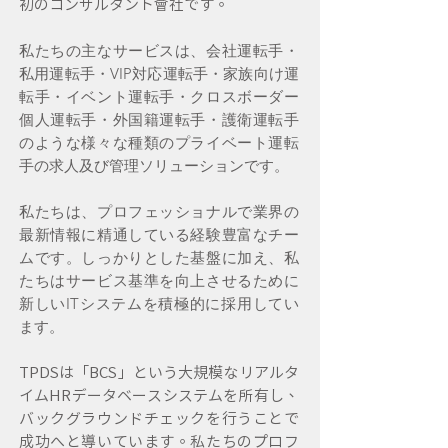
初のコンサルタント会社です。
私たちの主なサービスは、会社運転手・
私用運転手・VIP対応運転手・家族向け運
転手・イベント運転手・クロスボーダー
個人運転手・外国籍運転手・護衛運転手
のような様々な種類のプライベート運転
手の求人及び管理ソリューションです。
私たちは、プロフェッショナルで業界の
最新情報に精通している経験豊富なチー
ムです。しっかりとした基盤に加え、私
たちはサービス基準を向上させるために
新しいITシステムを積極的に採用してい
ます。
TPDSは「BCS」という大規模なリアルタ
イムHRデータベースシステムを所有し、
バックグラウンドチェックを行うことで
成功へと導いています。私たちのプロフ