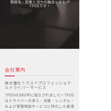
雰囲気、知恵と活力の融合、それが
TPDSです。
社案内
会
株式会社トラストプロフェッショナ
ルドライバーサービス
TPDSは2003年に設立されました。TPDS
はドライバーの求人、派遣、レンタル、
および管理相談サービスに特化した香港