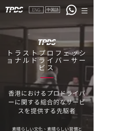
ENG
中国語
トラストプロフェッシ
ョナルドライバーサー
ビス
香港におけるプロドライバ
ーに関する総合的なサービ
スを提供する先駆者
素晴らしい文化、素晴らしい習慣と