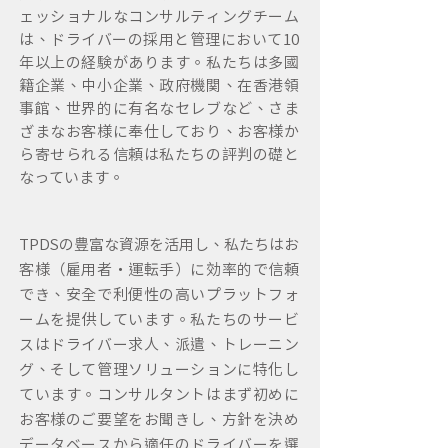
ェッショナルなコンサルティングチーム
は、ドライバーの採用と管理において10
年以上の経験があります。私たちは多国
籍企業、中小企業、政府機関、在香港領
事館、世界的に有名なセレブなど、さま
ざまなお客様に奉仕しており、お客様か
ら寄せられる信頼は私たちの評判の礎と
なっています。
TPDSの豊富な資源を活用し、私たちはお
客様（雇用者・運転手）に効率的で信頼
でき、安全で利便性の高いプラットフォ
ームを提供しています。私たちのサービ
スはドライバー求人、派遣、トレーニン
グ、そして管理ソリューションに特化し
ています。コンサルタントはまず初めに
お客様のご要望をお聞きし、方針を決め
データベースから適任のドライバーを選