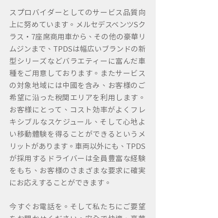
スプロバイダーとしてのサービス品質向
上に努めています。メルセデスベンツSク
ラス・7座席商用車から、その他の豪華リ
ムジンまで、TPDSは幅広いブランドの新
型シリーズなどバラエティーに富んだ車
種をご用意しております。またサービス
の対象地域には中国を含み、お客様のご
希望に沿った税関エリアを利用します。
お客様にとって、コスト効率がよくフレ
キシブルなスケジュール、そして心地よ
い移動体験を得ることができるというメ
リットがあります。車両以外にも、TPDS
が採用するドライバーは全員豊富な経験
をもち、お客様のさまざまな要求に確実
にお応えすることができます。
今すぐお電話を。そして私たちにご要望