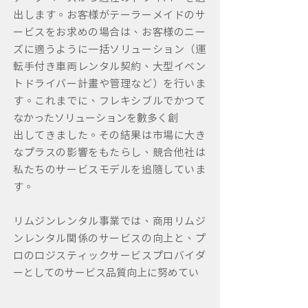
出します。お客様がテーラーメイドのサ
ービスをお求めの場合は、お客様のニー
ズに適うように一括ソリューション（運
転手付き車両レンタル契約、大型イベン
トドライバー計画や管理など）を行いま
す。これまでに、フレキシブルでかつて
なかったソリューションを数多く創
出してきました。その結果は市場に大き
なプラスの影響をもたらし、競合他社は
私たちのサービスモデルを追随していま
す。
リムジンレンタル事業では、商用リムジ
ンレンタル関係のサービスの向上と、プ
ロのロジスティックサービスプロバイダ
ーとしてのサービス品質向上に努めてい