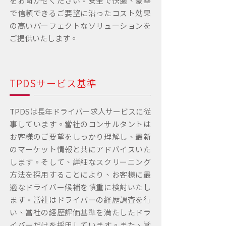
をお聞かせください。安全で快適、豪華
で信頼できるご要望に沿ったコスト効果
の高いパーフェクトなソリューションを
ご提供いたします。
TPDSサービス基準
TPDSは長年ドライバー求人サービスに従
事しています。当社のコンサルタントは
お客様のご要望をしっかり理解し、最新
のマーケット情報と共にアドバイスいた
します。そして、詳細なスクリーニング
方法を採用することにより、お客様に最
適なドライバー候補を慎重に検討いたし
ます。当社はドライバーの経歴調査を行
い、当社の経歴評価基準を満たしたドラ
イバーだけを採用しています。また、当